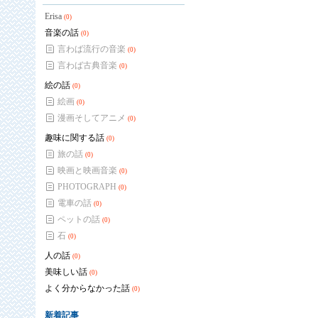
Erisa
(0)
音楽の話
(0)
言わば流行の音楽
(0)
言わば古典音楽
(0)
絵の話
(0)
絵画
(0)
漫画そしてアニメ
(0)
趣味に関する話
(0)
旅の話
(0)
映画と映画音楽
(0)
PHOTOGRAPH
(0)
電車の話
(0)
ペットの話
(0)
石
(0)
人の話
(0)
美味しい話
(0)
よく分からなかった話
(0)
新着記事