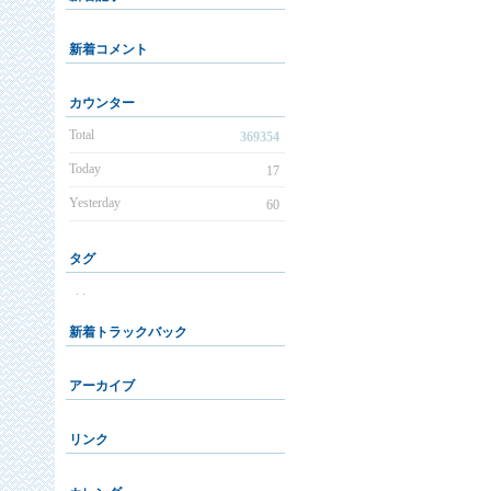
新着コメント
カウンター
Total
369354
Today
17
Yesterday
60
タグ
. .
新着トラックバック
アーカイブ
リンク