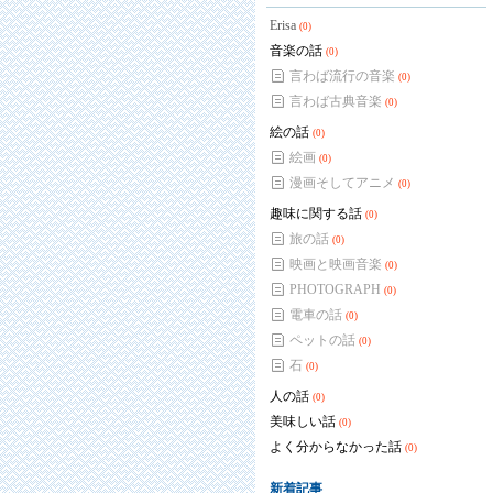
Erisa
(0)
音楽の話
(0)
言わば流行の音楽
(0)
言わば古典音楽
(0)
絵の話
(0)
絵画
(0)
漫画そしてアニメ
(0)
趣味に関する話
(0)
旅の話
(0)
映画と映画音楽
(0)
PHOTOGRAPH
(0)
電車の話
(0)
ペットの話
(0)
石
(0)
人の話
(0)
美味しい話
(0)
よく分からなかった話
(0)
新着記事