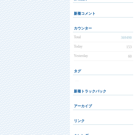
新着コメント
カウンター
Total
369490
Today
153
Yesterday
60
タグ
. .
新着トラックバック
アーカイブ
リンク