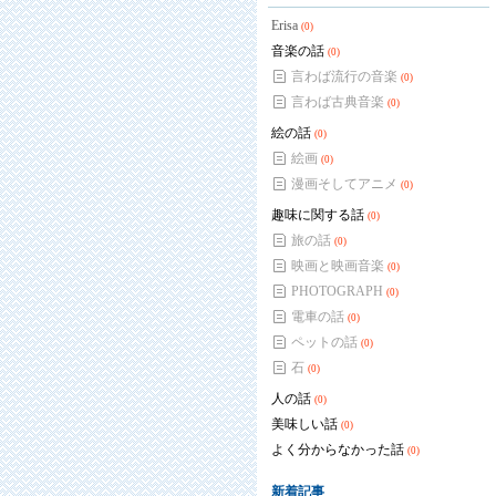
Erisa
(0)
音楽の話
(0)
言わば流行の音楽
(0)
言わば古典音楽
(0)
絵の話
(0)
絵画
(0)
漫画そしてアニメ
(0)
趣味に関する話
(0)
旅の話
(0)
映画と映画音楽
(0)
PHOTOGRAPH
(0)
電車の話
(0)
ペットの話
(0)
石
(0)
人の話
(0)
美味しい話
(0)
よく分からなかった話
(0)
新着記事