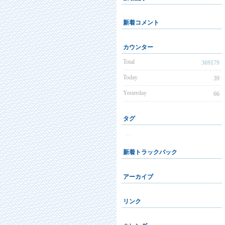
新着コメント
カウンター
Total
369179
Today
39
Yesterday
66
タグ
. .
新着トラックバック
アーカイブ
リンク