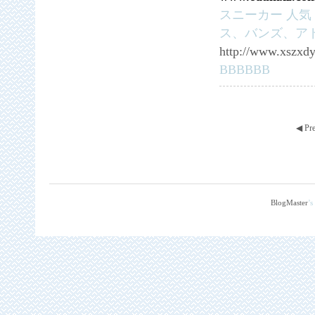
スニーカー 人気
ス、バンズ、ア
http://www.xszxd
BBBBBB
◀ Pr
BlogMaster
’s