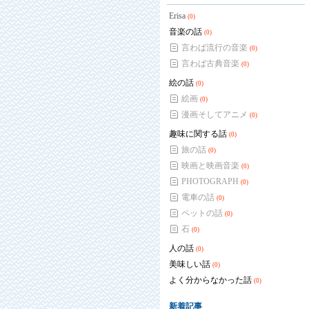
Erisa
(0)
音楽の話
(0)
言わば流行の音楽
(0)
言わば古典音楽
(0)
絵の話
(0)
絵画
(0)
漫画そしてアニメ
(0)
趣味に関する話
(0)
旅の話
(0)
映画と映画音楽
(0)
PHOTOGRAPH
(0)
電車の話
(0)
ペットの話
(0)
石
(0)
人の話
(0)
美味しい話
(0)
よく分からなかった話
(0)
新着記事