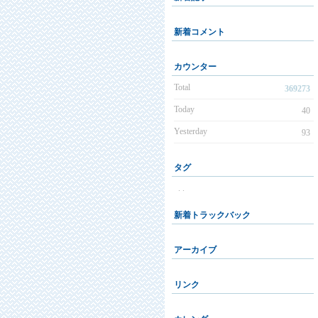
新着コメント
カウンター
Total
369273
Today
40
Yesterday
93
タグ
. .
新着トラックバック
アーカイブ
リンク