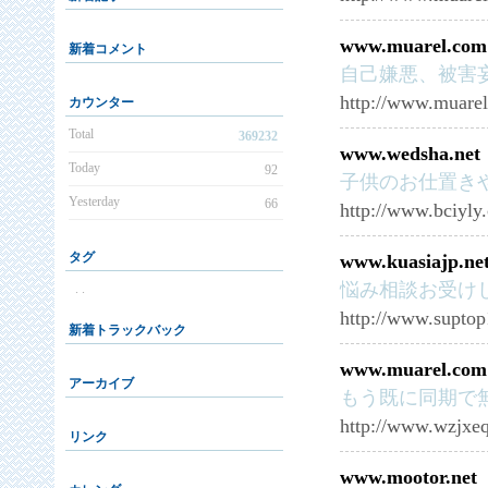
www.muarel.com
新着コメント
自己嫌悪、被害
http://www.muare
カウンター
Total
369232
www.wedsha.net
Today
92
子供のお仕置き
Yesterday
66
http://www.bciyly
タグ
www.kuasiajp.ne
悩み相談お受けし
. .
http://www.suptop
新着トラックバック
www.muarel.com
アーカイブ
もう既に同期で
http://www.wzjxe
リンク
www.mootor.net