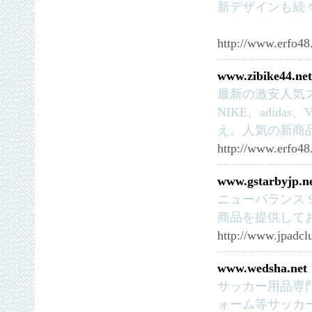
新デザインも続
http://www.erfo48
www.zibike44.net
最新の激安人気ス
NIKE、adid
え。人気の新商
http://www.erfo4
www.gstarbyjp.n
ニューバランス 
商品を提供して
http://www.jpadcl
www.wedsha.net
サッカー用品専
ォーム等サッカ