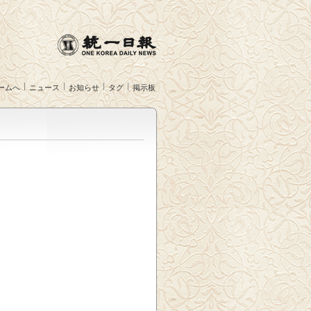
ームへ
ニュース
お知らせ
タグ
掲示板