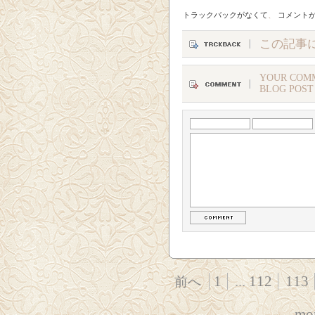
トラックバックがなくて
、
コメント
この記事
YOUR COMM
BLOG POST
1
...
112
113
前へ
mor