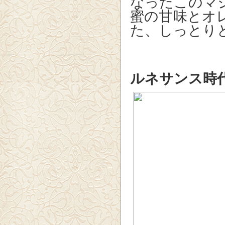
なったこのマ
蜜の甘味とオ
た、しっとり
ルネサンス時