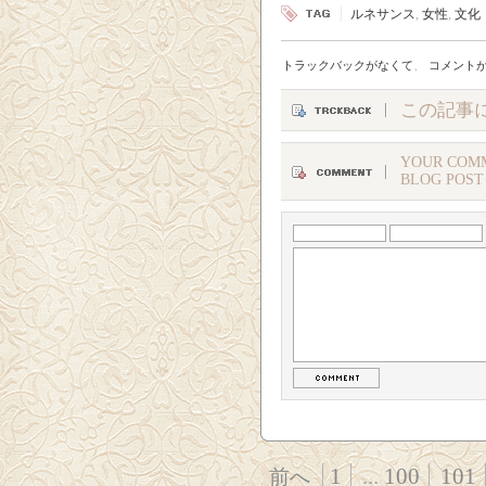
ルネサンス
,
女性
,
文化
トラックバックがなくて
、
コメント
この記事
YOUR COMM
BLOG POST
1
...
100
101
前へ