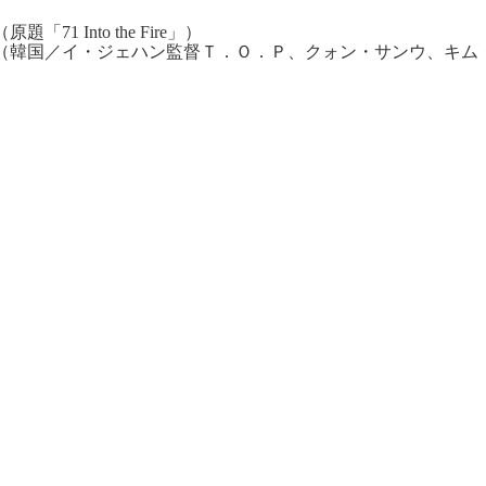
（原題「71 Into the Fire」）
（韓国／イ・ジェハン監督Ｔ．Ｏ．Ｐ、クォン・サンウ、キム