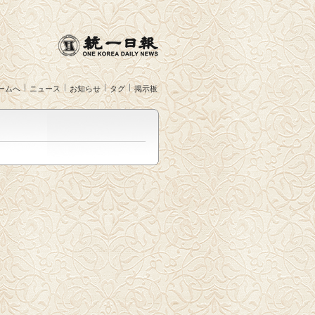
ームへ
ニュース
お知らせ
タグ
掲示板