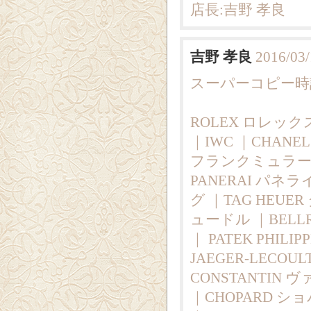
店長:吉野 孝良
吉野 孝良
2016/03/
スーパーコピー時計|
ROLEX ロレックス
｜IWC ｜CHANE
フランクミュラー ｜
PANERAI パネラ
グ ｜TAG HEUE
ュードル ｜BELLR
｜ PATEK PHI
JAEGER-LECO
CONSTANTIN
｜CHOPARD ショパ