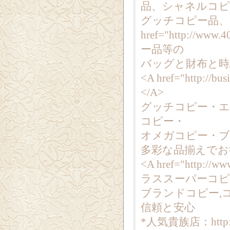
品、シャネルコピ
グッチコピー品、
href="http://
ー品等の
バッグと財布と時
<A href="http:
</A>
グッチコピー・
コピー・
オメガコピー・ブ
多彩な品揃えでお
<A href="http://w
ラススーパーコピー
ブランドコピー,
信頼と安心
*人気貴族店：http://