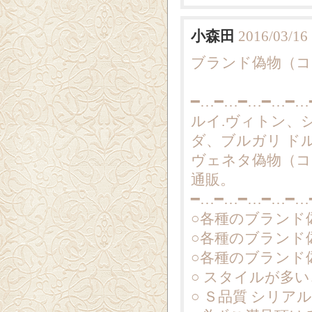
小森田
2016/03/16
ブランド偽物（コピー
━…━…━…━…━…
ルイ.ヴィトン、
ダ、ブルガリ ド
ヴェネタ偽物（コ
通販。
━…━…━…━…━…
○各種のブランド
○各種のブランド
○各種のブランド
○ スタイルが多
○ Ｓ品質 シリ