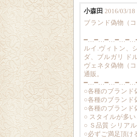
小森田
2016/03/18
ブランド偽物（コピー
━…━…━…━…━…
ルイ.ヴィトン、
ダ、ブルガリ ド
ヴェネタ偽物（コ
通販。
━…━…━…━…━…
○各種のブランド
○各種のブランド
○各種のブランド
○ スタイルが多
○ Ｓ品質 シリ
○必ずご満足頂け