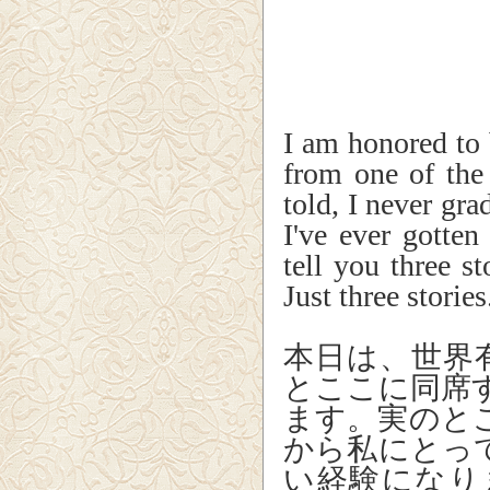
I am honored to
from one of the 
told, I never gra
I've ever gotten
tell you three st
Just three stories
本日は、世界
とここに同席
ます。実のと
から私にとっ
い経験になり