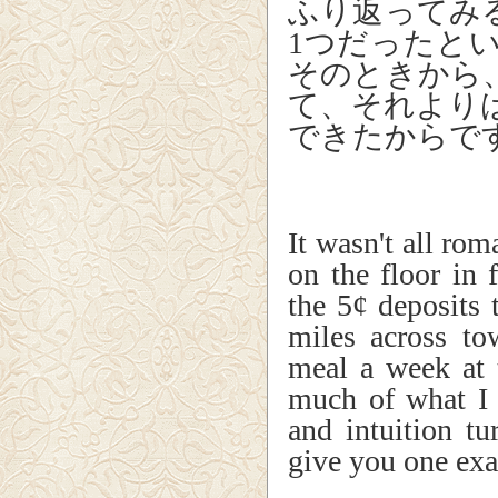
ふり返ってみ
1つだったと
そのときから
て、それより
できたからで
It wasn't all rom
on the floor in 
the 5¢ deposits
miles across t
meal a week at 
much of what I 
and intuition tu
give you one ex