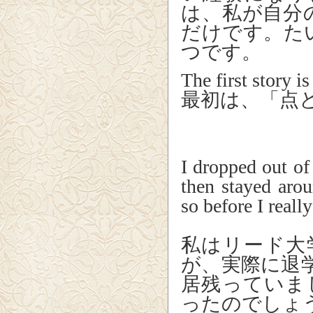
は、私が自分
だけです。た
つです。
The first story i
最初は、「点
I dropped out of
then stayed aro
so before I reall
私はリード大
が、実際に退
居残っていま
ったのでしょ