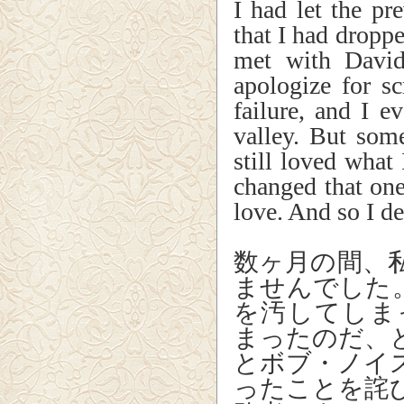
I had let the pr
that I had droppe
met with Davi
apologize for s
failure, and I 
valley. But so
still loved what
changed that one 
love. And so I de
数ヶ月の間、
ませんでした
を汚してしま
まったのだ、
とボブ・ノイ
ったことを詫