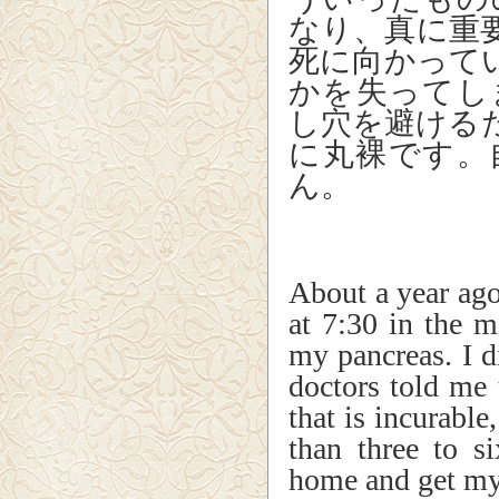
なり、真に重
死に向かって
かを失ってし
し穴を避ける
に丸裸です。
ん。
About a year ago
at 7:30 in the 
my pancreas. I 
doctors told me 
that is incurable
than three to 
home and get my a