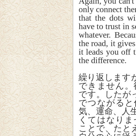
Again, you can't
only connect the
that the dots w
have to trust in 
whatever. Becau
the road, it give
it leads you off
the difference.
繰り返します
できません。
です。したが
でつながると
気、運命、人
くてはなりま
ことで、たと