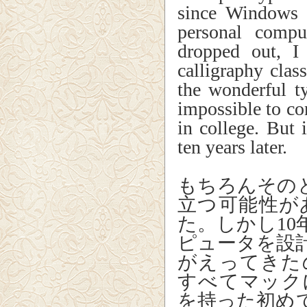
since Windows j
personal comp
dropped out, I
calligraphy cla
the wonderful t
impossible to co
in college. But 
ten years later.
もちろんその
立つ可能性が
た。しかし1
ピュータを設
がえってきた
すべてマック
を持った初め