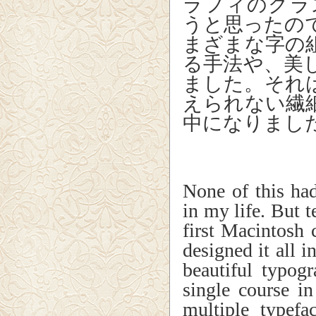
ラフィのクラ
うと思ったの
まざまな字の
る手法や、美
ました。それ
えられない繊
中になりまし
None of this had
in my life. But 
first Macintosh
designed it all i
beautiful typog
single course i
multiple typefa