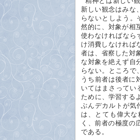
精神とは新しい
新しい観念はみな
らないとしよう。
然的に、対象が相
使わなければなら
け消費しなければ
者は、省察した対
な対象を絶えず自
らない。ところで
うち前者は後者に
いてはまさってい
ために、学習する
ぶんデカルトが気
は、とても偉大な
く、前者の極度の
である。