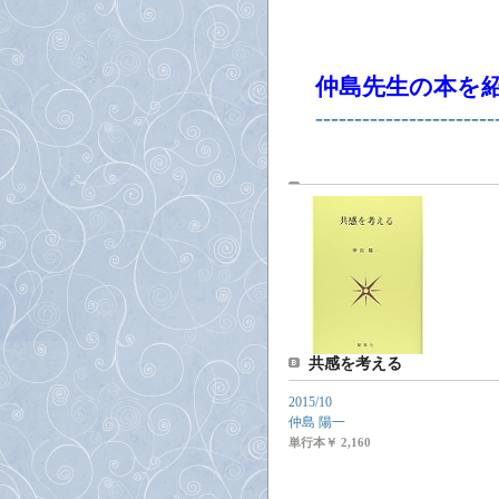
仲島先生の本を
-----------------------
共感を考える
2015/10
仲島 陽一
単行本
￥ 2,160