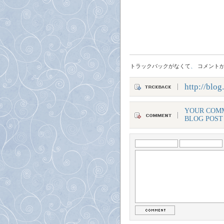
トラックバックがなくて
、
コメント
http://blo
YOUR COMM
BLOG POST