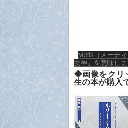
Metis（メー
女神」を意味しま
◆画像をクリッ
生の本が購入