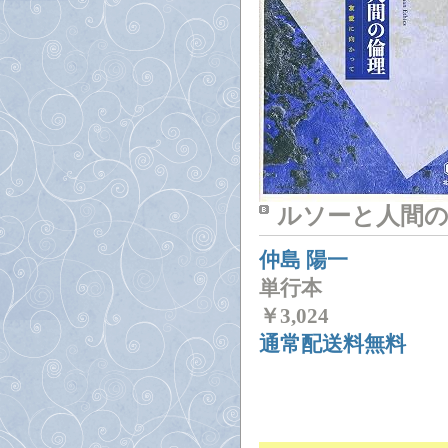
ルソーと人間の
仲島 陽一
単行本
￥
3,024
通常配送料無料