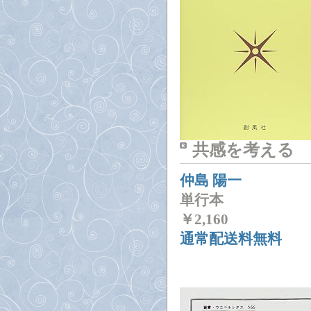
共感を考える
仲島 陽一
単行本
￥
2,160
通常配送料無料