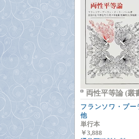
両性平等論 (
フランソワ・プー
他
単行本
￥
3,888