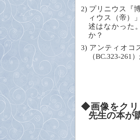
2)
プリニウス『
ィウス（帝）
述はなかった
か？
3)
アンティオコス
（BC.323-261
◆画像をクリ
先生の本が