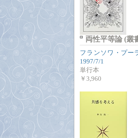
両性平等論 (
フランソワ・プー
1997/7/1
単行本
￥
3,960