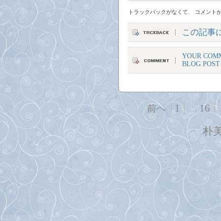
トラックバックがなくて
、
コメント
この記事
YOUR COMM
BLOG POST
1
...
16
前へ
朴