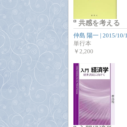
共感を考える
仲島 陽一
|
2015/10/
単行本
￥
2,200