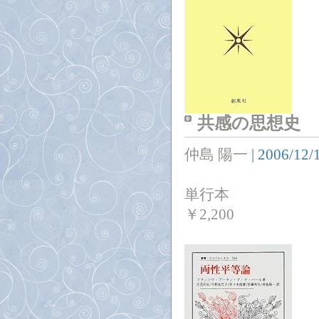
共感の思想史
仲島 陽一
|
2006/12/
単行本
￥
2,200