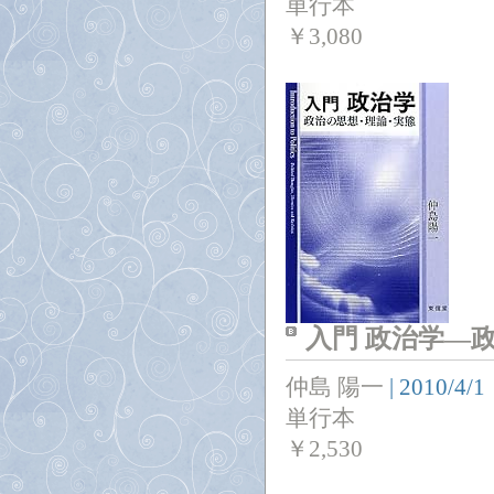
単行本
￥
3,080
入門 政治学―
仲島 陽一
|
2010/4/1
単行本
￥
2,530