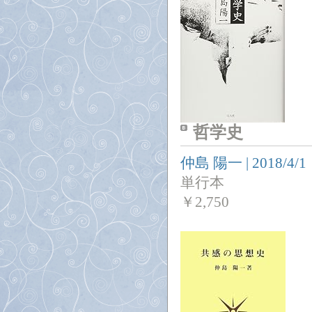
哲学史
仲島 陽一
|
2018/4/1
単行本
￥
2,750