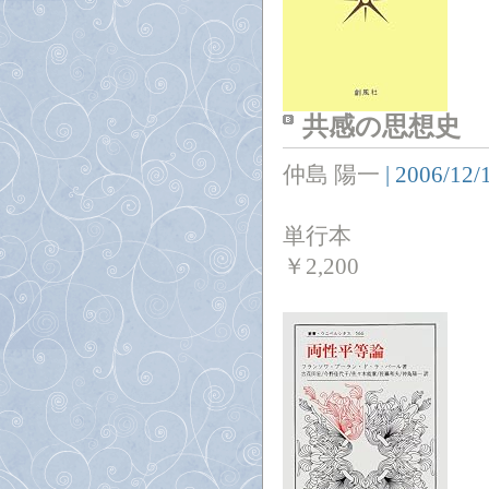
共感の思想史
仲島 陽一
|
2006/12/
単行本
￥
2,200