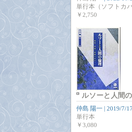
単行本（ソフトカ
￥
2,750
ルソーと人間の
仲島 陽一
|
2019/7/1
単行本
￥
3,080