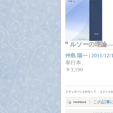
ルソーの理論―
仲島 陽一
|
2011/12/
単行本
￥
3,190
トラックバックがなくて
、
コメント
この記事