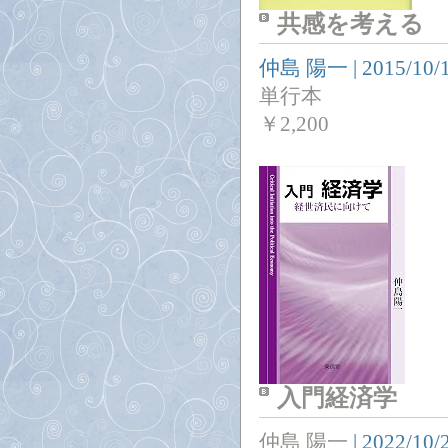
共感を考える
仲島 陽一
|
2015/10/
単行本
￥
2,200
入門経済学
仲島 陽一
|
2022/10/