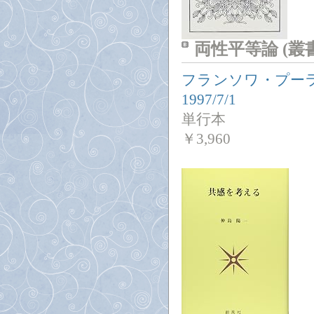
両性平等論 (
フランソワ・プー
1997/7/1
単行本
￥
3,960