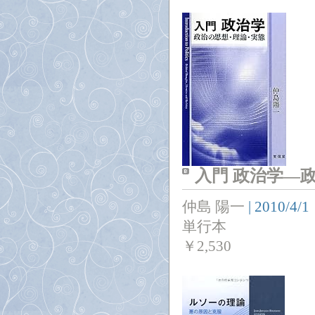
入門 政治学―
仲島 陽一
|
2010/4/1
単行本
￥
2,530