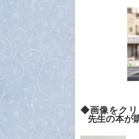
◆画像をクリ
先生の本が