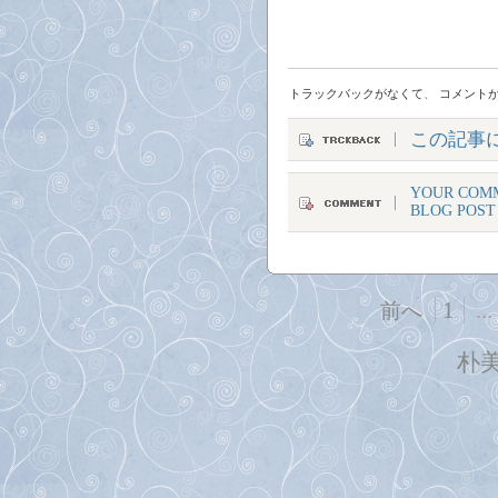
トラックバックがなくて
、
コメント
この記事
YOUR COMM
BLOG POST
1
...
前へ
朴