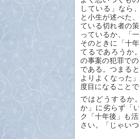
している」なら
と小生が述べた、
ている切れ者の
っているか、「
そのときに「十
てるであろうか
の事案の犯罪で
である。つまる
よりよくなった
度目になること
ではどうするか
か」に劣らず「
ク「十年後」も
さい。「じゃい