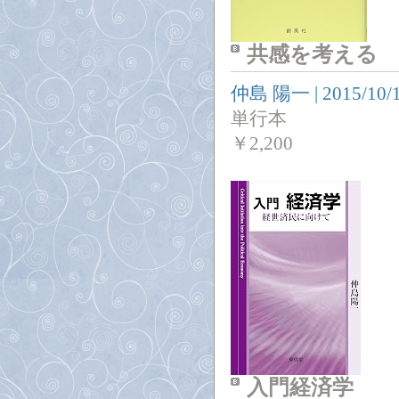
共感を考える
仲島 陽一
|
2015/10/
単行本
￥
2,200
入門経済学