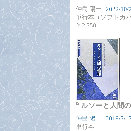
仲島 陽一
|
2022/10/
単行本（ソフトカ
￥
2,750
ルソーと人間の
仲島 陽一
|
2019/7/1
単行本