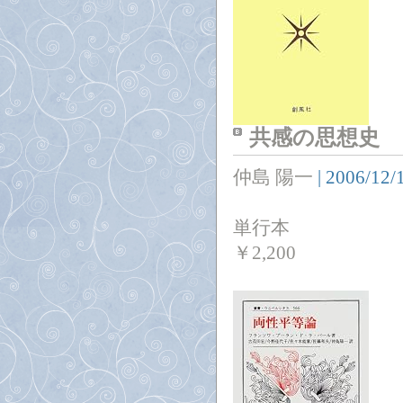
共感の思想史
仲島 陽一
|
2006/12/
単行本
￥
2,200