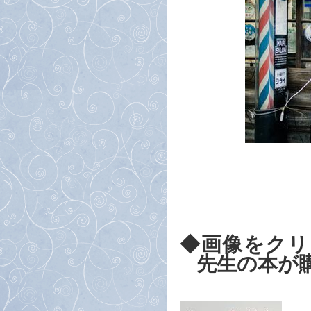
◆画像をクリ
先生の本が