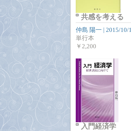
共感を考える
仲島 陽一
|
2015/10/
単行本
￥
2,200
入門経済学