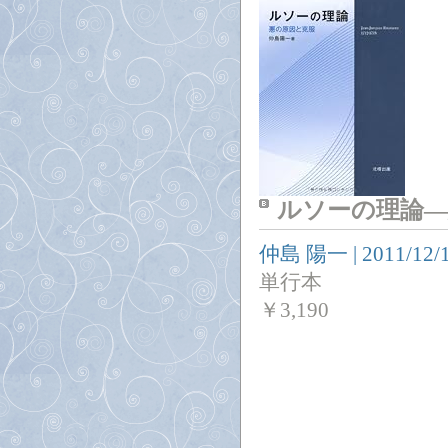
ルソーの理論―
仲島 陽一
|
2011/12/
単行本
￥
3,190