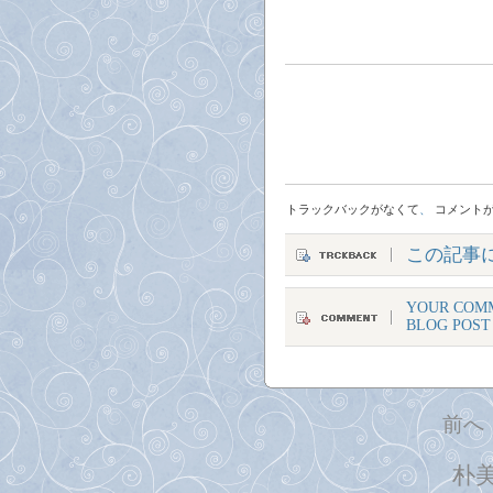
トラックバックがなくて
、
コメント
この記事
YOUR COMM
BLOG POST
前へ
朴