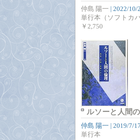
仲島 陽一
|
2022/10/
単行本（ソフトカ
￥
2,750
ルソーと人間の
仲島 陽一
|
2019/7/1
単行本