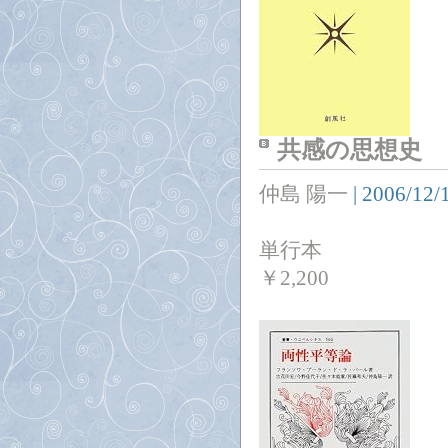
共感の思想史
仲島 陽一
|
2006/12/
単行本
￥
2,200