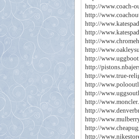
http://www.coach-ou
http://www.coachout
http://www.katespad
http://www.katespad
http://www.chromehe
http://www.oakleysu
http://www.uggboots
http://pistons.nbaje
http://www.true-reli
http://www.polooutl
http://www.uggsoutl
http://www.moncler.
http://www.denverb
http://www.mulberr
http://www.cheapug
http://www.nikestor