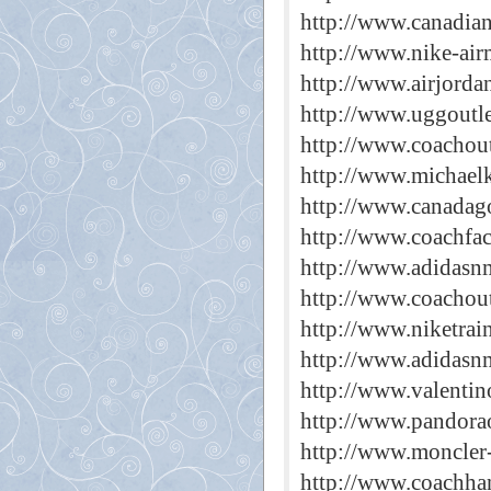
http://www.canadia
http://www.nike-ai
http://www.airjorda
http://www.uggoutle
http://www.coachout
http://www.michaelk
http://www.canadago
http://www.coachfac
http://www.adidasn
http://www.coachou
http://www.niketrai
http://www.adidasn
http://www.valentin
http://www.pandorao
http://www.moncler-
http://www.coachha