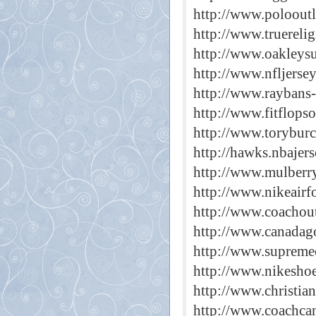
http://www.polooutl
http://www.truereli
http://www.oakleys
http://www.nfljerse
http://www.raybans-
http://www.fitflopso
http://www.toryburc
http://hawks.nbajer
http://www.mulberr
http://www.nikeairf
http://www.coachout
http://www.canadago
http://www.supreme
http://www.nikeshoe
http://www.christian
http://www.coachcan