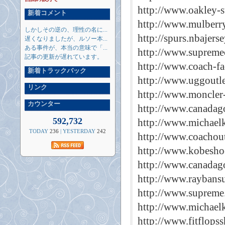
http://www.oakley-
新着コメント
http://www.mulberry
しかしその逆の、理性の名に...
http://spurs.nbajers
遅くなりましたが、ルソー本...
ある事件が、本当の意味で「...
http://www.supreme
記事の更新が遅れています。
http://www.coach-fa
新着トラックバック
http://www.uggoutle
リンク
http://www.moncler-
カウンター
http://www.canadago
592,732
http://www.michael
TODAY
236
| YESTERDAY
242
http://www.coachou
http://www.kobesho
http://www.canadago
http://www.raybansu
http://www.supreme
http://www.michael
http://www.fitflopss