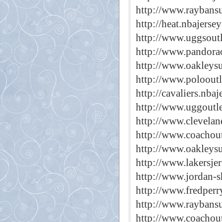
http://www.raybans
http://heat.nbajerse
http://www.uggsout
http://www.pandora
http://www.oakleys
http://www.polooutl
http://cavaliers.nba
http://www.uggoutle
http://www.clevelan
http://www.coachout
http://www.oakleysu
http://www.lakersje
http://www.jordan-
http://www.fredperr
http://www.raybansu
http://www.coachout