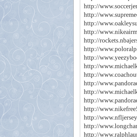
http://www.soccerje
http://www.supreme
http://www.oakleys
http://www.nikeair
http://rockets.nbaje
http://www.poloralp
http://www.yeezybo
http://www.michaelk
http://www.coachout
http://www.pandorac
http://www.michaelk
http://www.pandorao
http://www.nikefree
http://www.nfljerse
http://www.longcha
http://www.ralphlau