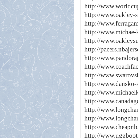
http://www.worldcu
http://www.oakley-
http://www.ferraga
http://www.michae-k
http://www.oakleys
http://pacers.nbajer
http://www.pandora
http://www.coachfac
http://www.swarovsk
http://www.dansko-
http://www.michael
http://www.canadago
http://www.longcha
http://www.longcha
http://www.cheapnba
http://www.uggboots