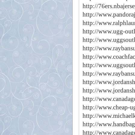
http://76ers.nbajers
http://www.pandoraj
http://www.ralphla
http://www.ugg-outl
http://www.uggsoutl
http://www.raybans
http://www.coachfac
http://www.uggsout
http://www.raybansu
http://www.jordansh
http://www.jordansh
http://www.canadago
http://www.cheap-u
http://www.michael
http://www.handba
http://www.canadag