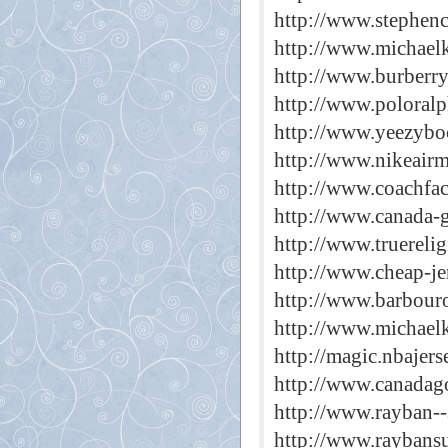
http://www.stephen
http://www.michael
http://www.burberry
http://www.poloral
http://www.yeezyboo
http://www.nikeair
http://www.coachfac
http://www.canada-g
http://www.truereli
http://www.cheap-je
http://www.barbouro
http://www.michael
http://magic.nbajers
http://www.canadag
http://www.rayban--
http://www.raybansu