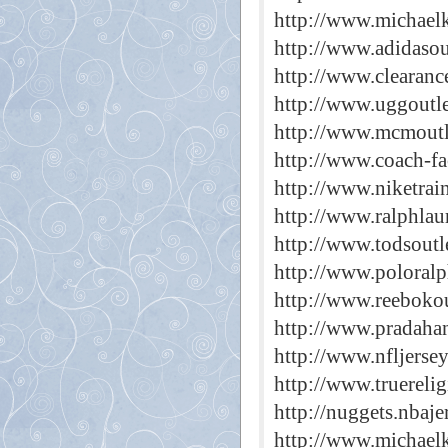
http://www.michael
http://www.adidasout
http://www.clearanc
http://www.uggoutle
http://www.mcmoutle
http://www.coach-fa
http://www.niketrai
http://www.ralphlau
http://www.todsoutl
http://www.poloralp
http://www.reebokou
http://www.pradaha
http://www.nfljersey
http://www.truereli
http://nuggets.nbaje
http://www.michaelk