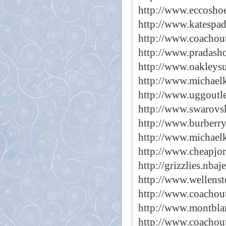
http://www.eccoshoe
http://www.katespa
http://www.coachout
http://www.pradasho
http://www.oakleys
http://www.michael
http://www.uggoutle
http://www.swarovsk
http://www.burberry
http://www.michaelk
http://www.cheapjo
http://grizzlies.nbaj
http://www.wellenst
http://www.coachout
http://www.montbla
http://www.coachout