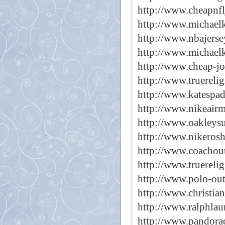
http://www.cheapnfl
http://www.michaelk
http://www.nbajerse
http://www.michael
http://www.cheap-j
http://www.truereli
http://www.katespad
http://www.nikeair
http://www.oakleysu
http://www.nikeros
http://www.coachout
http://www.truerelig
http://www.polo-out
http://www.christia
http://www.ralphlau
http://www.pandorao