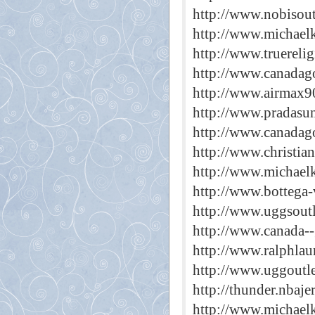
http://www.nobisout
http://www.michael
http://www.truereli
http://www.canadag
http://www.airmax9
http://www.pradasun
http://www.canadag
http://www.christia
http://www.michaelk
http://www.bottega-
http://www.uggsoutl
http://www.canada--
http://www.ralphlau
http://www.uggoutle
http://thunder.nbaje
http://www.michael