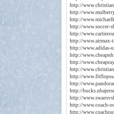
http://www.christian
http://www.mulberr
http://www.michaelk
http://www.soccer-s
http://www.cartierou
http://www.airmax-t
http://www.adidas-
http://www.cheapnhl
http://www.cheapra
http://www.christia
http://www.fitflopss
http://www.pandorac
http://bucks.nbajers
http://www.swarovsk
http://www.coach-ou
http://www.coachout