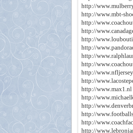
http://www.mulberr
http://www.mbt-shoe
http://www.coachout
http://www.canadag
http://www.loubout
http://www.pandorao
http://www.ralphlau
http://www.coachout
http://www.nfljerse
http://www.lacostep
http://www.max1.nl
http://www.michaelk
http://www.denverbr
http://www.football
http://www.coachfac
http://www.lebronj