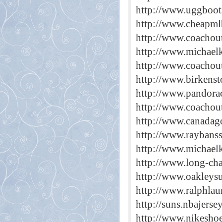
http://www.uggboots
http://www.cheapml
http://www.coachout
http://www.michael
http://www.coachout
http://www.birkenst
http://www.pandora
http://www.coachout
http://www.canadag
http://www.raybanss
http://www.michael
http://www.long-ch
http://www.oakleysu
http://www.ralphlau
http://suns.nbajerse
http://www.nikesho