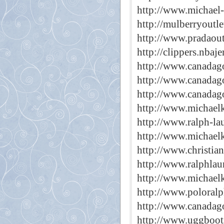
http://www.michael
http://mulberryoutle
http://www.pradaout
http://clippers.nbaj
http://www.canadago
http://www.canadago
http://www.canadago
http://www.michaelk
http://www.ralph-la
http://www.michael
http://www.christia
http://www.ralphlau
http://www.michael
http://www.poloralp
http://www.canadago
http://www.uggboots