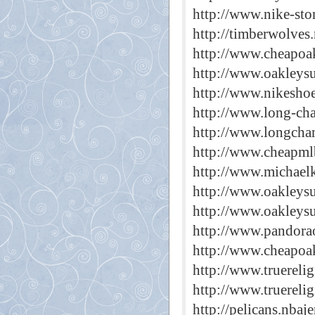
http://www.nike-sto
http://timberwolves
http://www.cheapoak
http://www.oakleys
http://www.nikeshoe
http://www.long-cha
http://www.longcha
http://www.cheapmlb
http://www.michaelk
http://www.oakleys
http://www.oakleys
http://www.pandorao
http://www.cheapoa
http://www.truerelig
http://www.truerelig
http://pelicans.nbaj