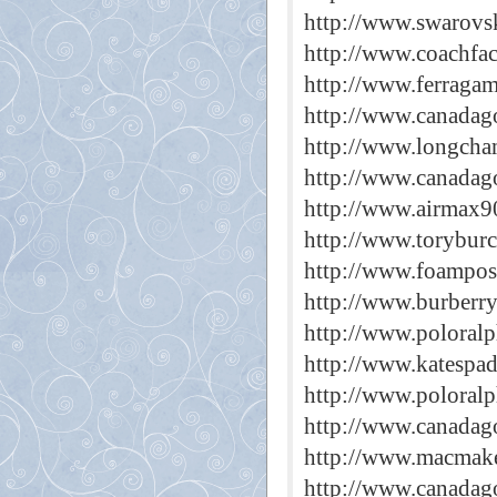
http://www.swarovsk
http://www.coachfac
http://www.ferragam
http://www.canadago
http://www.longcha
http://www.canadag
http://www.airmax9
http://www.toryburc
http://www.foamposi
http://www.burberry
http://www.poloralp
http://www.katespade
http://www.poloralp
http://www.canadag
http://www.macmake
http://www.canadago