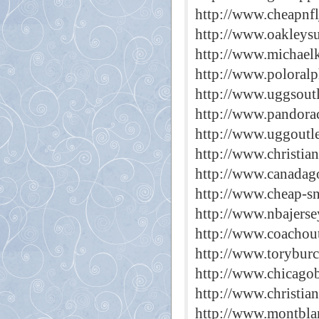
http://www.cheapnfl
http://www.oakleysu
http://www.michaelk
http://www.poloralp
http://www.uggsoutl
http://www.pandora
http://www.uggoutl
http://www.christia
http://www.canadago
http://www.cheap-s
http://www.nbajerse
http://www.coachout
http://www.toryburc
http://www.chicago
http://www.christia
http://www.montbla