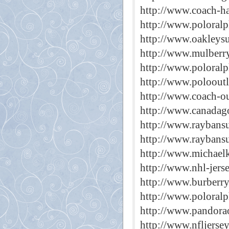
http://www.coach-h
http://www.poloralp
http://www.oakleysu
http://www.mulberr
http://www.poloralp
http://www.polooutl
http://www.coach-ou
http://www.canadago
http://www.raybansu
http://www.raybans
http://www.michaelk
http://www.nhl-jers
http://www.burberry
http://www.poloralp
http://www.pandorao
http://www.nfljerse