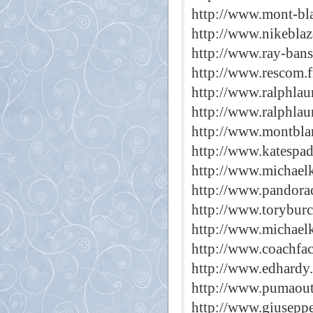
http://www.mont-bl
http://www.nikeblaz
http://www.ray-bans
http://www.rescom.f
http://www.ralphlau
http://www.ralphlau
http://www.montbla
http://www.katespad
http://www.michael
http://www.pandora
http://www.toryburc
http://www.michaelk
http://www.coachfac
http://www.edhardy
http://www.pumaout
http://www.giuseppe