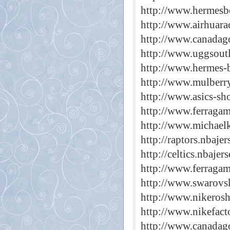
http://www.hermesb
http://www.airhuara
http://www.canadag
http://www.uggsoutl
http://www.hermes-b
http://www.mulberry
http://www.asics-sh
http://www.ferragam
http://www.michaelko
http://raptors.nbaje
http://celtics.nbajer
http://www.ferragam
http://www.swarovsk
http://www.nikeros
http://www.nikefact
http://www.canadago