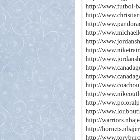
http://www.futbol-b
http://www.christia
http://www.pandora
http://www.michaelk
http://www.jordans
http://www.niketrai
http://www.jordansh
http://www.canadago
http://www.canadago
http://www.coachout
http://www.nikeoutl
http://www.poloralp
http://www.loubout
http://warriors.nbaj
http://hornets.nbaje
http://www.toryburc