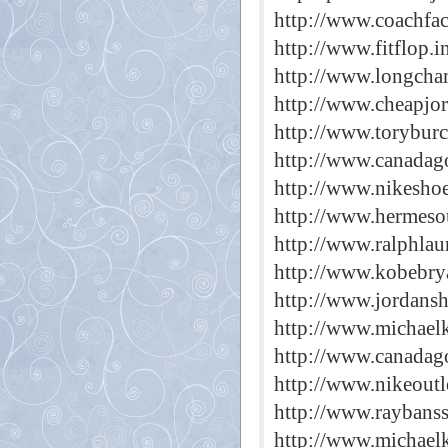
http://www.coachfac
http://www.fitflop.i
http://www.longcha
http://www.cheapjo
http://www.toryburc
http://www.canadago
http://www.nikeshoe
http://www.hermesou
http://www.ralphlau
http://www.kobebrya
http://www.jordansh
http://www.michael
http://www.canadago
http://www.nikeoutl
http://www.raybanss
http://www.michaelk