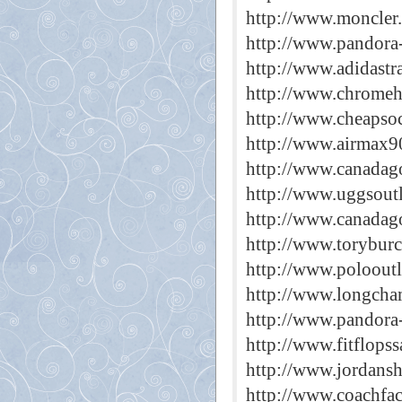
http://www.moncler
http://www.pandora-
http://www.adidastr
http://www.chromehe
http://www.cheapsoc
http://www.airmax9
http://www.canadago
http://www.uggsout
http://www.canadago
http://www.torybur
http://www.polooutl
http://www.longcha
http://www.pandora-
http://www.fitflopss
http://www.jordans
http://www.coachfac