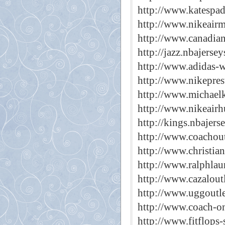
http://www.katespad
http://www.nikeairm
http://www.canadia
http://jazz.nbajerse
http://www.adidas-w
http://www.nikepres
http://www.michaelk
http://www.nikeairh
http://kings.nbajers
http://www.coachout
http://www.christia
http://www.ralphlaur
http://www.cazalout
http://www.uggoutle
http://www.coach-on
http://www.fitflops-