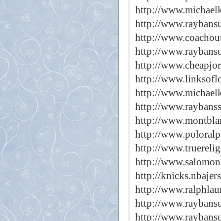
http://www.michaelk
http://www.raybans
http://www.coachout
http://www.raybans
http://www.cheapjo
http://www.linksofl
http://www.michael
http://www.raybanss
http://www.montbla
http://www.poloral
http://www.truereli
http://www.salomon
http://knicks.nbajer
http://www.ralphlau
http://www.raybansu
http://www.raybansu