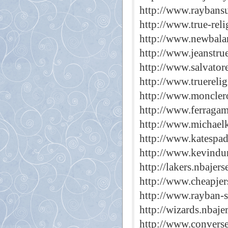
http://www.raybansu
http://www.true-reli
http://www.newbalan
http://www.jeanstrue
http://www.salvator
http://www.truereli
http://www.monclero
http://www.ferragam
http://www.michaelk
http://www.katespad
http://www.kevindur
http://lakers.nbajer
http://www.cheapjer
http://www.rayban-s
http://wizards.nbaje
http://www.convers