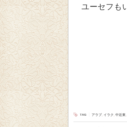
ユーセフもい
アラブ
,
イラク
,
中近東