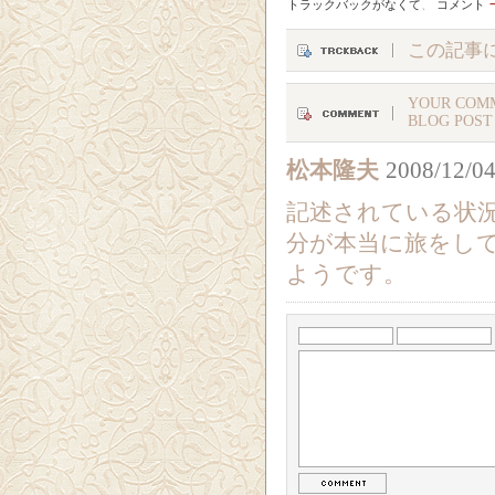
トラックバックがなくて
、
コメント
この記事
YOUR COMM
BLOG POST
松本隆夫
2008/12/04
記述されている状
分が本当に旅をし
ようです。