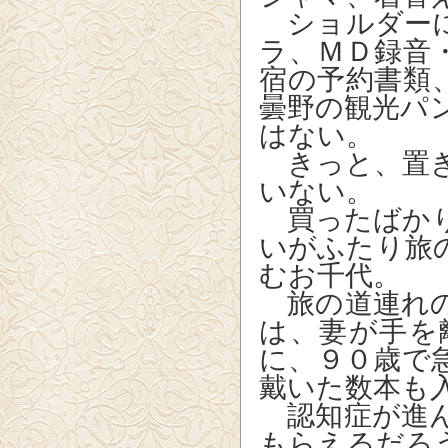
ショルダーに
ラ、ＭＤ録音
宿の予約書類
曇野の観光パ
はない。
きっと、置き
いない。
買ったばかり
いがふたり旅
むお千代。
旅の道連れの
は、妻が手を
に、９０歳で
戴いた数本も
認知症が進ん
もらえるだろ