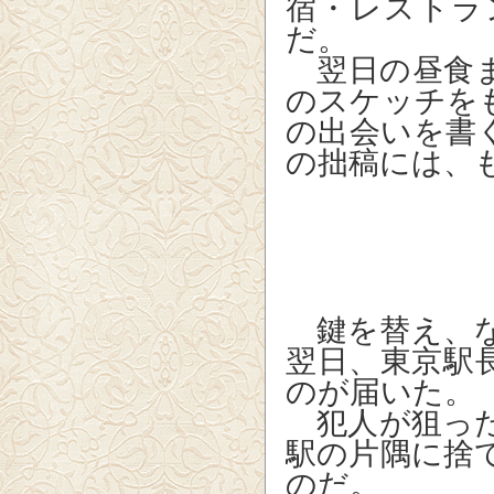
宿・レストラ
だ。
翌日の昼食ま
のスケッチを
の出会いを書
の拙稿には、
鍵を替え、な
翌日、東京駅
のが届いた。
犯人が狙った
駅の片隅に捨
のだ。