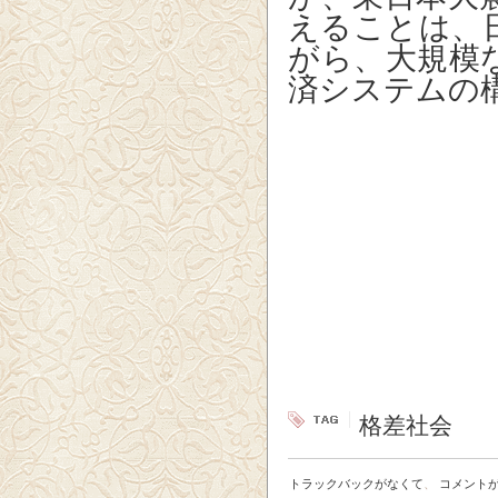
えることは、
がら、大規模
済システムの
格差社会
トラックバックがなくて
、
コメント