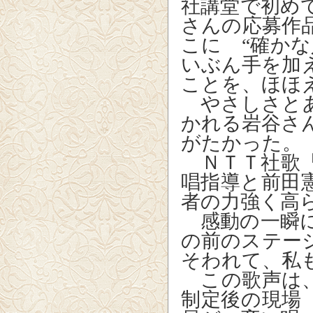
社講堂で初め
さんの応募作
こに “確か
いぶん手を加
ことを、ほほ
やさしさとあ
かれる岩谷さ
がたかった。
ＮＴＴ社歌『
唱指導と前田
者の力強く高
感動の一瞬に
の前のステー
そわれて、私
この歌声は、
制定後の現場