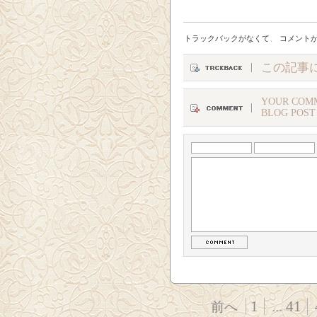
トラックバックがなくて
、
コメント
この記事
YOUR COMM
BLOG POST
1
...
41
前へ