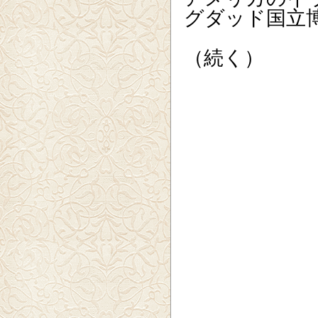
グダッド国立
（続く）