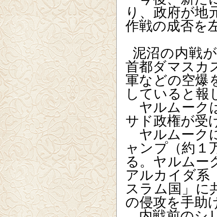
り、政府が地
作戦の成否を
泥沼の内戦
首都ダマスカ
軍などの空爆
していると報
ヤルムークは
サド政権が受
ヤルムークに
ャンプ（約１
る。ヤルムー
アルカイダ系
スラム国」に
の侵攻を手助
内戦前のシリ