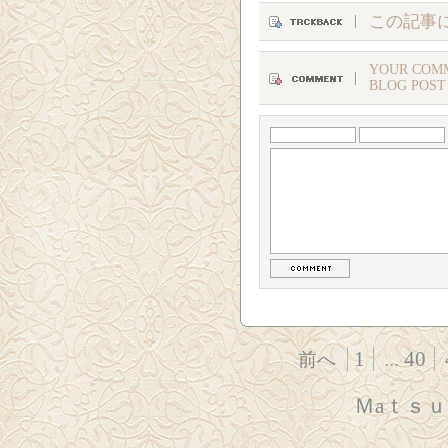
この記事
YOUR COMM
BLOG POST
1
...
40
前へ
Ｍaｔｓ