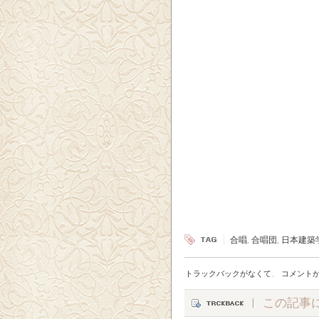
合唱
,
合唱団
,
日本建築
トラックバックがなくて
、
コメント
この記事