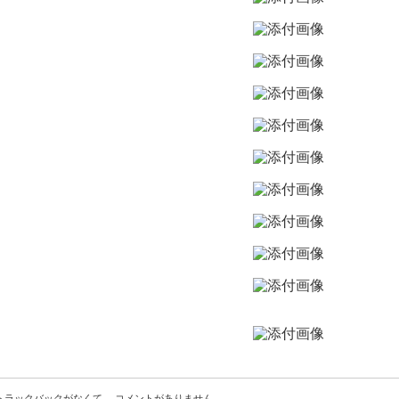
トラックバックがなくて
、
コメントがありません