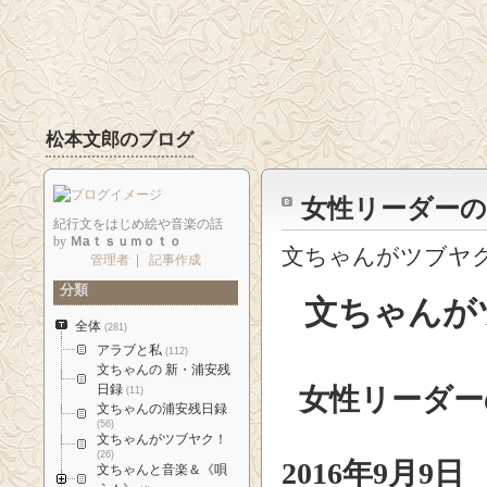
松本文郎のブログ
女性リーダーの
紀行文をはじめ絵や音楽の話
by
Ｍaｔｓｕｍｏｔｏ
文ちゃんがツブヤ
管理者
|
記事作成
分類
文ちゃんが
全体
(281)
アラブと私
(112)
文ちゃんの 新・浦安残
日録
女性リーダー
(11)
文ちゃんの浦安残日録
(56)
文ちゃんがツブヤク！
(26)
2016
年
9
月
9
文ちゃんと音楽＆《唄