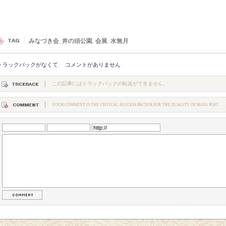
みなづき会
,
井の頭公園
,
会展
,
水無月
トラックバックがなくて
、
コメントがありません
この記事にはトラックバックの転送ができません。
YOUR COMMENT IS THE CRITICAL SUCCESS FACTOR FOR THE QUALITY OF BLOG POST