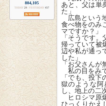
804,105
あと、父は単
TODAY
29
| YESTERDAY
457
た」
広島という地
食べ物をのみ
マですか？」
「そうです。
帰っていて被
辺や私が通っ
した」
「お父さんが
私の目をみて
「でも、投下
獄のような阿
し、地上の二
ヒロシマ原爆
ひっくりかえ