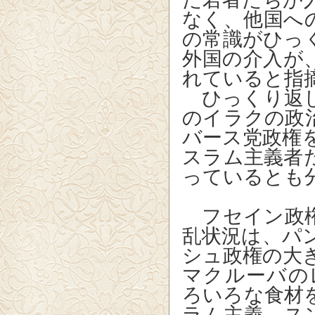
なく、他国へ
の常識がひっ
外国の介入が
れていると指
ひっくり返し
のイラクの政
バース党政権
スラム主義者
っているとも
フセイン政権
乱状況は、パ
シュ政権の大
マクルーバの
ろいろな食材
ラム主義、ス