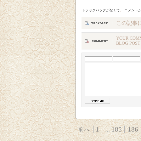
トラックバックがなくて
、
コメント
この記事
YOUR COMM
BLOG POST
1
...
185
186
前へ