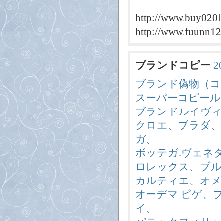
http://www.buy020l
http://www.fuunn12
ブランドコピー
2
ブランド偽物（コ
スーパーコピール
ブランドルイヴ
クロエ、ブラダ
ガ、
ボッテガ.ヴェネ
ロレックス、ブル
カルティエ、オメガ
オーデマ ピゲ、
イ、