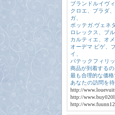
ブランドルイヴ
クロエ、ブラダ
ガ、
ボッテガ.ヴェネ
ロレックス、ブル
カルティエ、オメガ
オーデマ ピゲ、
イ、
パテックフィリッ
商品が到着するの
最も合理的な価格
あなたの訪問を待
http://www.louevuit
http://www.buy020l
http://www.fuunn12