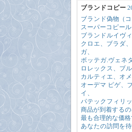
ブランドコピー
2
ブランド偽物（コ
スーパーコピール
ブランドルイヴ
クロエ、ブラダ
ガ、
ボッテガ.ヴェネ
ロレックス、ブル
カルティエ、オメガ
オーデマ ピゲ、
イ、
パテックフィリッ
商品が到着するの
最も合理的な価格
あなたの訪問を待