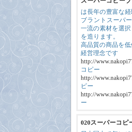
スーパーコピーブ
は長年の豊富な経
ブラントスーパー
一流の素材を選択
を造ります。
高品質の商品を低
経営理念です
http://www.nakopi7
コピー
http://www.nakopi7
ピー
http://www.nakopi7
ー
020スーパーコピ