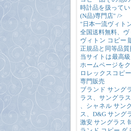
時計品を扱ってい
(N品)専門店" />
"日本一流ヴィトン
全国送料無料、ヴ
ヴィトン コピー
正規品と同等品質
当サイトは最高級
ホームページをク
ロレックスコピー
専門販売
ブランド サング
ラス、サングラス
、シャネル サン
ス、D&G サング
激安 サングラス 
ランド コピー 